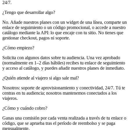
24/7.
¿Tengo que desarrollar algo?
No. Añade nuestros planes con un widget de una línea, comparte un
enlace de seguimiento o un código promocional, o accede a nuestro
catálogo mediante la API: lo que encaje con tu sitio. No tienes que
gestionar checkout, pagos ni soporte.
¿Cómo empiezo?
Solicita con algunos datos sobre tu audiencia. Una vez aprobado
(normalmente en 1–2 días hábiles) recibes tu enlace de seguimiento
y acceso al catálogo, y puedes añadir nuestros planes de inmediato.
¿Quién atiende al viajero si algo sale mal?
Nosotros: soporte de aprovisionamiento y conectividad, 24/7. Tú te
centras en tu audiencia; nosotros mantenemos conectados a los
viajeros.
¿Cómo y cuándo cobro?
Ganas una comisión por cada venta realizada a través de tu enlace o
código, que se aprueba tras el período de reembolso y se paga
mensualmente.