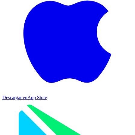
Descargar en
App Store