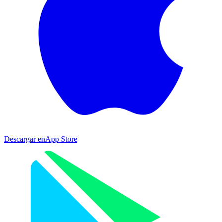
Descargar en
App Store