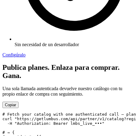
Sin necesidad de un desarrollador
Configúralo
Publica planes. Enlaza para comprar.
Gana.
Una sola llamada autenticada devuelve nuestro catálogo con tu
propio enlace de compra con seguimiento.
Copiar
# Fetch your catalog with one authenticated call — plan
curl "https://getlumbus.com/api/partner/v1/catalog?regi
  -H "Authorization: Bearer lmbs_live_•••"

# → {
