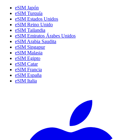
eSIM Japón
eSIM Turquía
eSIM Estados Unidos
eSIM Reino Unido
eSIM Tailandia
eSIM Emiratos Árabes Unidos
eSIM Arabia Saudita
eSIM Singapur
eSIM Malasia
eSIM Egipto
eSIM Catar
eSIM Francia
eSIM España
eSIM Italia