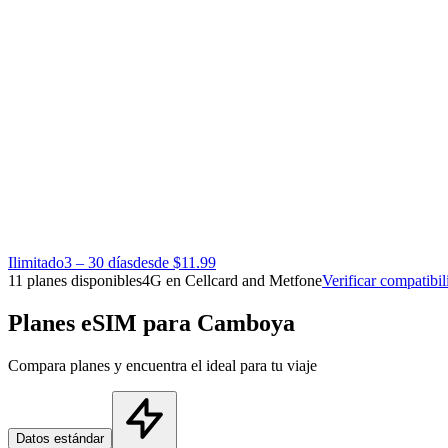
Ilimitado
3 – 30 días
desde $11.99
11 planes disponibles
4G en Cellcard and Metfone
Verificar compatibil
Planes eSIM para Camboya
Compara planes y encuentra el ideal para tu viaje
Datos estándar