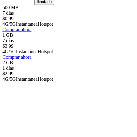
Ilimitado
500 MB
7 días
$
0.99
4G/5G
Instantánea
Hotspot
Comprar ahora
1 GB
7 días
$
3.99
4G/5G
Instantánea
Hotspot
Comprar ahora
2 GB
1 días
$
2.99
4G/5G
Instantánea
Hotspot