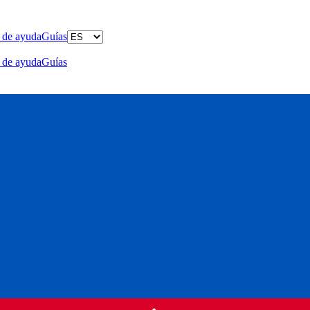
 de ayuda
Guías
 de ayuda
Guías