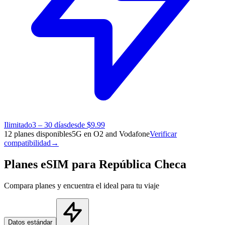
Ilimitado
3 – 30 días
desde $9.99
12 planes disponibles
5G en O2 and Vodafone
Verificar
compatibilidad
→
Planes eSIM para República Checa
Compara planes y encuentra el ideal para tu viaje
Datos estándar