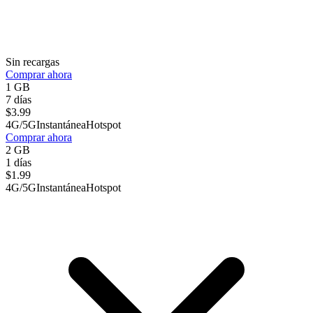
Sin recargas
Comprar ahora
1 GB
7 días
$
3.99
4G/5G
Instantánea
Hotspot
Comprar ahora
2 GB
1 días
$
1.99
4G/5G
Instantánea
Hotspot