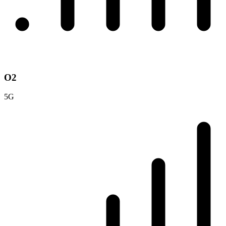
O2
5G