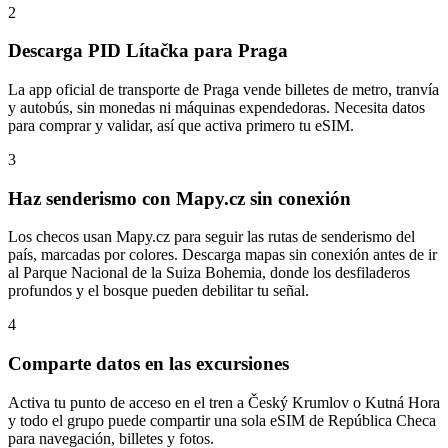
2
Descarga PID Lítačka para Praga
La app oficial de transporte de Praga vende billetes de metro, tranvía
y autobús, sin monedas ni máquinas expendedoras. Necesita datos
para comprar y validar, así que activa primero tu eSIM.
3
Haz senderismo con Mapy.cz sin conexión
Los checos usan Mapy.cz para seguir las rutas de senderismo del
país, marcadas por colores. Descarga mapas sin conexión antes de ir
al Parque Nacional de la Suiza Bohemia, donde los desfiladeros
profundos y el bosque pueden debilitar tu señal.
4
Comparte datos en las excursiones
Activa tu punto de acceso en el tren a Český Krumlov o Kutná Hora
y todo el grupo puede compartir una sola eSIM de República Checa
para navegación, billetes y fotos.