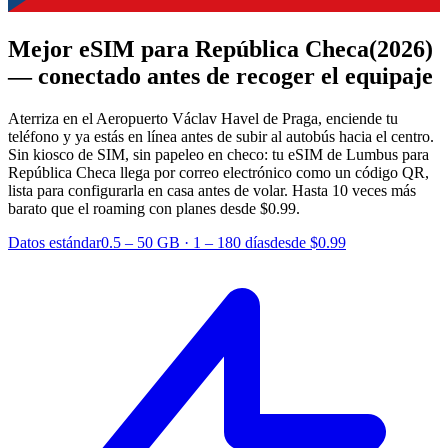
Mejor eSIM para República Checa
(2026)
— conectado antes de recoger el equipaje
Aterriza en el Aeropuerto Václav Havel de Praga, enciende tu
teléfono y ya estás en línea antes de subir al autobús hacia el centro.
Sin kiosco de SIM, sin papeleo en checo: tu eSIM de Lumbus para
República Checa llega por correo electrónico como un código QR,
lista para configurarla en casa antes de volar.
Hasta 10 veces más
barato que el roaming con planes desde $0.99.
Datos estándar
0.5 – 50 GB
·
1 – 180 días
desde $0.99