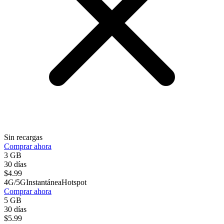
Sin recargas
Comprar ahora
3 GB
30 días
$
4.99
4G/5G
Instantánea
Hotspot
Comprar ahora
5 GB
30 días
$
5.99