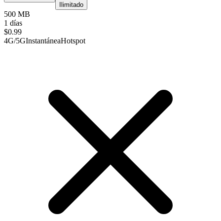
Ilimitado
500 MB
1 días
$
0.99
4G/5G
Instantánea
Hotspot