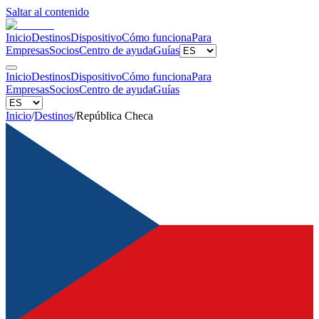
Saltar al contenido
Inicio
Destinos
Dispositivo
Cómo funciona
Para
Empresas
Socios
Centro de ayuda
Guías
Inicio
Destinos
Dispositivo
Cómo funciona
Para
Empresas
Socios
Centro de ayuda
Guías
Inicio
/
Destinos
/
República Checa