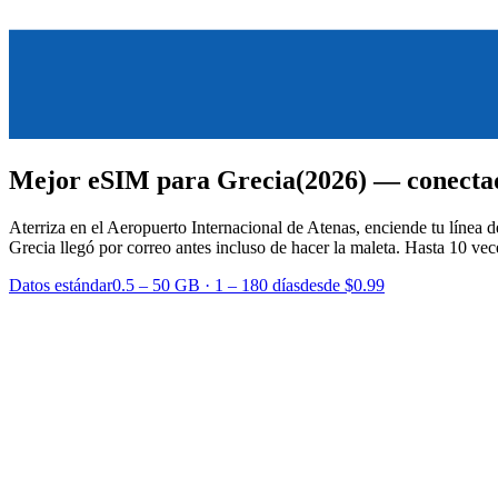
Mejor eSIM para Grecia
(2026) — conectad
Aterriza en el Aeropuerto Internacional de Atenas, enciende tu línea d
Grecia llegó por correo antes incluso de hacer la maleta.
Hasta 10 vece
Datos estándar
0.5 – 50 GB
·
1 – 180 días
desde $0.99