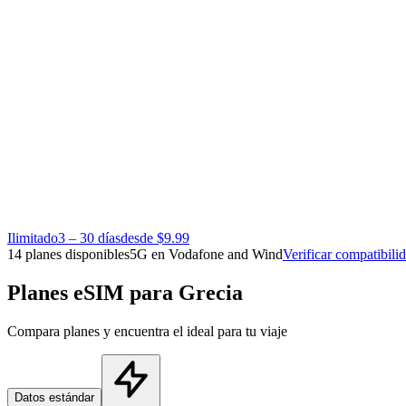
Ilimitado
3 – 30 días
desde $9.99
14 planes disponibles
5G en Vodafone and Wind
Verificar compatibili
Planes eSIM para Grecia
Compara planes y encuentra el ideal para tu viaje
Datos estándar