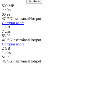
Ilimitado
500 MB
7 días
$
0.99
4G/5G
Instantánea
Hotspot
Comprar ahora
1 GB
7 días
$
3.99
4G/5G
Instantánea
Hotspot
Comprar ahora
2 GB
1 días
$
1.99
4G/5G
Instantánea
Hotspot