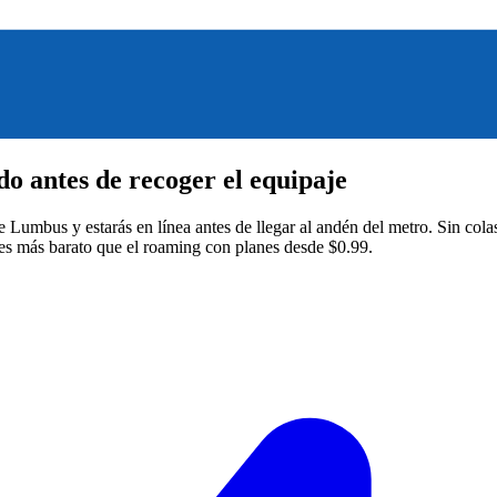
o antes de recoger el equipaje
e Lumbus y estarás en línea antes de llegar al andén del metro. Sin col
s más barato que el roaming con planes desde $0.99.