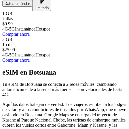
Datos estándar
Ilimitado
1 GB
7 días
$
9.99
4G/5G
Instantánea
Hotspot
Comprar ahora
3 GB
15 días
$
25.99
4G/5G
Instantánea
Hotspot
Comprar ahora
eSIM en Botsuana
Tu eSIM de Botsuana se conecta a 2 redes móviles, cambiando
automáticamente a la señal más fuerte — con velocidades de hasta
4G.
Aquí los datos trabajan de verdad. Los viajeros escriben a los lodges
de safari y a los conductores de traslados por WhatsApp, que mueve
casi todo en Botsuana. Google Maps se encarga del trayecto de
Kasane al Parque Nacional Chobe, las tarjetas de embarque móviles
cubren los vuelos cortos entre Gaborone, Maun y Kasane, y las