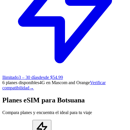
Ilimitado
3 – 30 días
desde $54.99
6 planes disponibles
4G en Mascom and Orange
Verificar
compatibilidad
→
Planes eSIM para Botsuana
Compara planes y encuentra el ideal para tu viaje