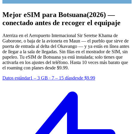
Mejor eSIM para Botsuana
(2026) —
conectado antes de recoger el equipaje
Aterriza en el Aeropuerto Internacional Sir Seretse Khama de
Gaborone, o baja de la avioneta en Maun — el pueblo que sirve de
puerta de entrada al delta del Okavango — y ya estás en línea antes
de llegar a la sala de llegadas. Sin filas en el mostrador de SIM, sin
papeleo. Tu eSIM de Botsuana ya está instalada; solo tienes que
activarla en los ajustes del teléfono.
Hasta 10 veces más barato que
el roaming con planes desde $9.99.
Datos estándar
1 – 3 GB
·
7 – 15 días
desde $9.99