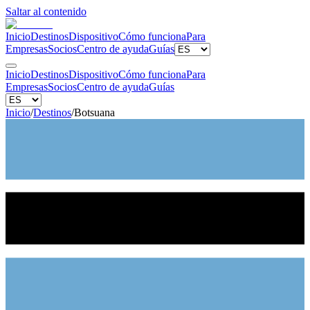
Saltar al contenido
Inicio
Destinos
Dispositivo
Cómo funciona
Para
Empresas
Socios
Centro de ayuda
Guías
Inicio
Destinos
Dispositivo
Cómo funciona
Para
Empresas
Socios
Centro de ayuda
Guías
Inicio
/
Destinos
/
Botsuana