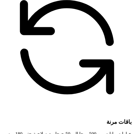
باقات مرنة
خيارات بيانات من 500 ميجا إلى 50 جيجا مع صلاحية حتى 180 يوم.