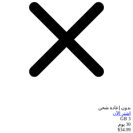
بدون إعادة شحن
اشترِ الآن
3 GB
30 يوم
$
34.99