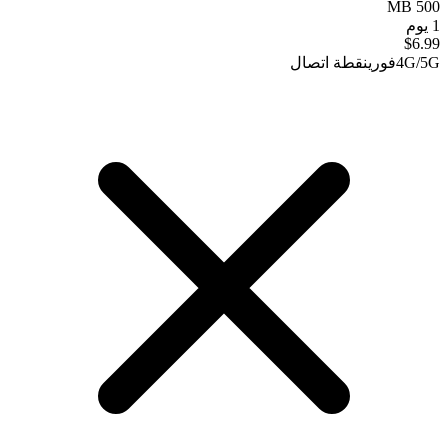
500 MB
1 يوم
$
6.99
4G/5G
فوري
نقطة اتصال