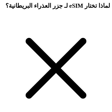
لماذا تختار eSIM لـ جزر العذراء البريطانية؟