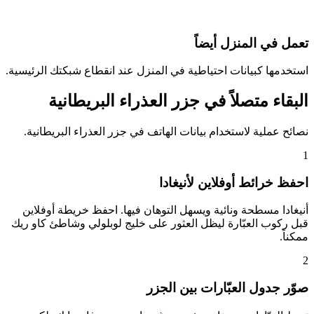
تعمل في المنزل أيضاً
استخدمها كبيانات احتياطية في المنزل عند انقطاع شبكتك الرئيسية.
البقاء متصلاً في جزر العذراء البريطانية
نصائح عملية لاستخدام بيانات الهاتف في جزر العذراء البريطانية.
1
احفظ خرائط أوفلاين لأنيغادا
أنيغادا مسطحة ونائية ويسهل التوهان فيها. احفظ خريطة أوفلاين
قبل ركوب العبّارة ليظل العثور على خليج لوبلولي وشاطئ كاو ريك
ممكناً.
2
صوّر جدول العبّارات بين الجزر