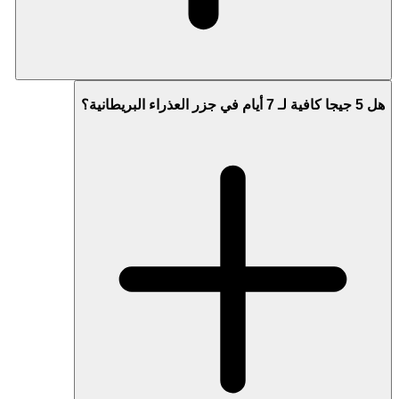
هل 5 جيجا كافية لـ 7 أيام في جزر العذراء البريطانية؟