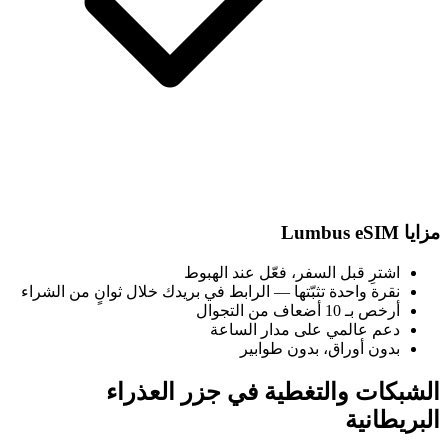
مزايا Lumbus eSIM
اشترِ قبل السفر، فعّل عند الهبوط
نقرة واحدة تثبّتها — الرابط في بريدك خلال ثوانٍ من الشراء
أرخص بـ 10 أضعاف من التجوال
دعم عالمي على مدار الساعة
بدون أوراق، بدون طوابير
الشبكات والتغطية في جزر العذراء
البريطانية