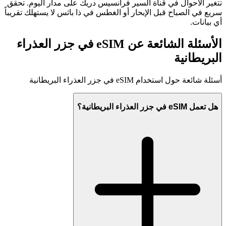
تتغير الأحوال في قناة السير فرانسيس دريك على مدار اليوم. تحقق
سريع في الصباح قبل الإبحار أو الغطس في ذا باثس لا يستهلك تقريباً
أي بيانات.
الأسئلة الشائعة عن eSIM في جزر العذراء
البريطانية
أسئلة شائعة حول استخدام eSIM في جزر العذراء البريطانية
هل تعمل eSIM في جزر العذراء البريطانية؟