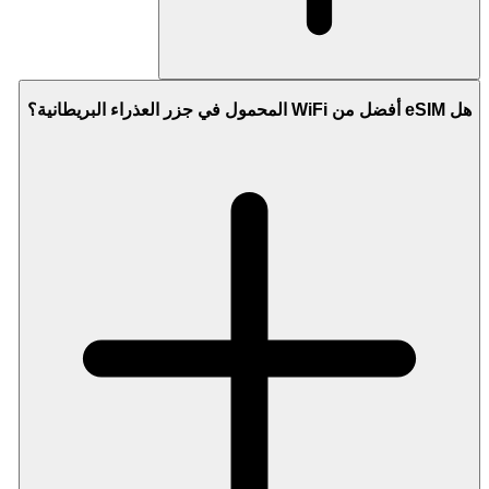
هل eSIM أفضل من WiFi المحمول في جزر العذراء البريطانية؟