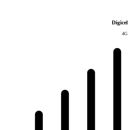
Digicel
4G