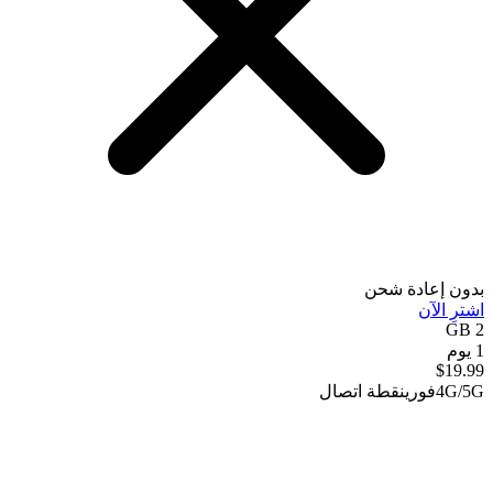
بدون إعادة شحن
اشترِ الآن
2 GB
1 يوم
$
19.99
4G/5G
فوري
نقطة اتصال