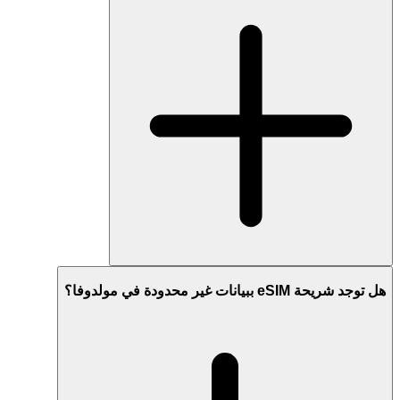
هل توجد شريحة eSIM ببيانات غير محدودة في مولدوفا؟