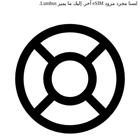
لسنا مجرد مزود eSIM آخر. إليك ما يميز Lumbus.