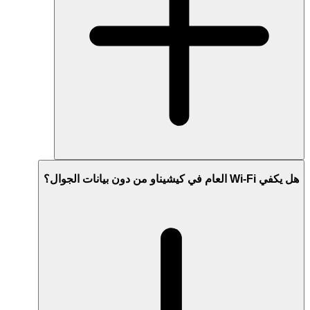
هل يكفي Wi-Fi العام في كيشيناو من دون بيانات الجوال؟