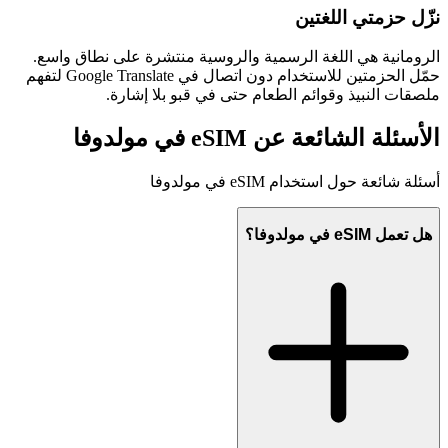
نزّل حزمتي اللغتين
الرومانية هي اللغة الرسمية والروسية منتشرة على نطاق واسع.
حمّل الحزمتين للاستخدام دون اتصال في Google Translate لتفهم
ملصقات النبيذ وقوائم الطعام حتى في قبو بلا إشارة.
الأسئلة الشائعة عن eSIM في مولدوفا
أسئلة شائعة حول استخدام eSIM في مولدوفا
هل تعمل eSIM في مولدوفا؟