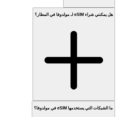
هل يمكنني شراء eSIM لـ مولدوفا في المطار؟
ما الشبكات التي يستخدمها eSIM في مولدوفا؟