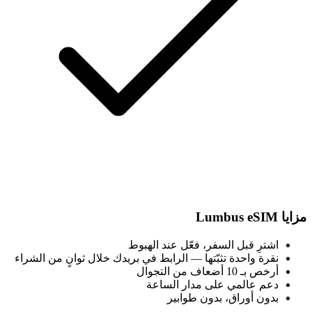
مزايا Lumbus eSIM
اشترِ قبل السفر، فعّل عند الهبوط
نقرة واحدة تثبّتها — الرابط في بريدك خلال ثوانٍ من الشراء
أرخص بـ 10 أضعاف من التجوال
دعم عالمي على مدار الساعة
بدون أوراق، بدون طوابير