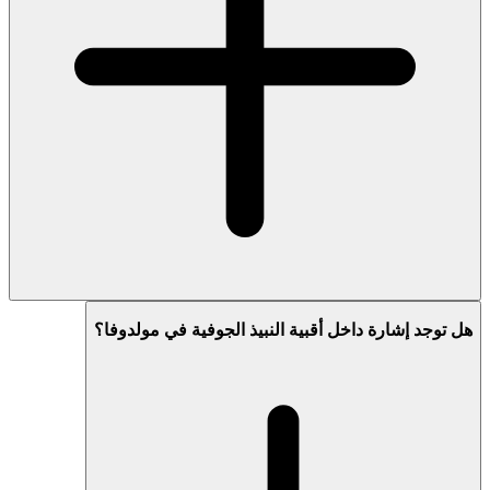
هل توجد إشارة داخل أقبية النبيذ الجوفية في مولدوفا؟