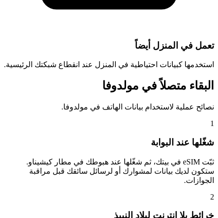
تعمل في المنزل أيضاً
استخدمها كبيانات احتياطية في المنزل عند انقطاع شبكتك الرئيسية.
البقاء متصلاً في مولدوفا
نصائح عملية لاستخدام بيانات الهاتف في مولدوفا.
1
شغّلها عند البوابة
ثبّت eSIM في بيتك، ثم شغّلها عند هبوطك في مطار كيشيناو.
ستكون لديك بيانات لمشوارك أو لرسائل سائقك قبل مراقبة
الجوازات.
2
خرائط بلا إنترنت لبلاد النبيذ