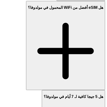
هل eSIM أفضل من WiFi المحمول في مولدوفا؟
هل 5 جيجا كافية لـ 7 أيام في مولدوفا؟