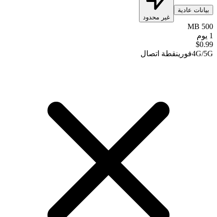
بيانات عادية
غير محدود
500 MB
1 يوم
$
0.99
4G/5G
فوري
نقطة اتصال