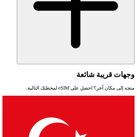
وجهات قريبة شائعة
متجه إلى مكان آخر؟ احصل على eSIM لمحطتك التالية.