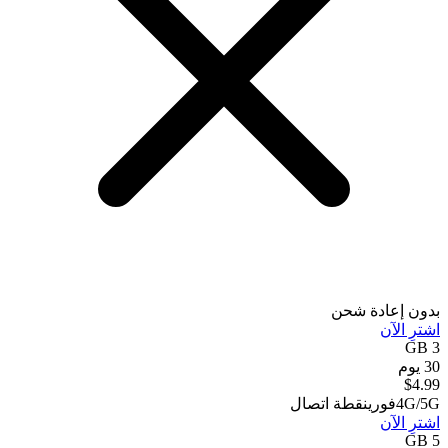
بدون إعادة شحن
اشترِ الآن
3 GB
30 يوم
$
4.99
4G/5G
فوري
نقطة اتصال
اشترِ الآن
5 GB