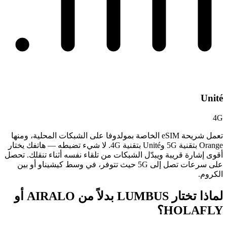
Unité
4G
تعمل شريحة eSIM الخاصة بمولدوفا على الشبكات المحلية، ومنها
Orange بتقنية 5G وUnité بتقنية 4G. لا شيء تضبطه — هاتفك يختار
أقوى إشارة قريبة ويبدّل الشبكات من تلقاء نفسه أثناء تنقلك. تحصل
على سرعات تصل إلى 5G حيث تتوفر، في وسط كيشيناو أو بين
الكروم.
لماذا تختار LUMBUS بدلاً من
AIRALO أو
HOLAFLY؟