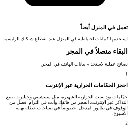
تعمل في المنزل أيضاً
استخدمها كبيانات احتياطية في المنزل عند انقطاع شبكتك الرئيسية.
البقاء متصلاً في المجر
نصائح عملية لاستخدام بيانات الهاتف في المجر.
1
احجز الحمّامات الحرارية عبر الإنترنت
حمّامات بودابست الحرارية الشهيرة، مثل سيتشيني وجيليرت، تبيع
التذاكر عبر الإنترنت. الحجز من هاتفك وأنت في الترام أفضل من
الوقوف في طابور المدخل، خصوصاً في صباحات عطلة نهاية
الأسبوع.
2