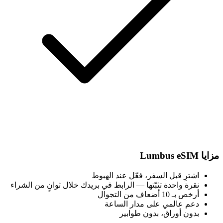
مزايا Lumbus eSIM
اشترِ قبل السفر، فعّل عند الهبوط
نقرة واحدة تثبّتها — الرابط في بريدك خلال ثوانٍ من الشراء
أرخص بـ 10 أضعاف من التجوال
دعم عالمي على مدار الساعة
بدون أوراق، بدون طوابير