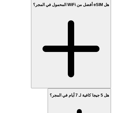
هل eSIM أفضل من WiFi المحمول في المجر؟
هل 5 جيجا كافية لـ 7 أيام في المجر؟