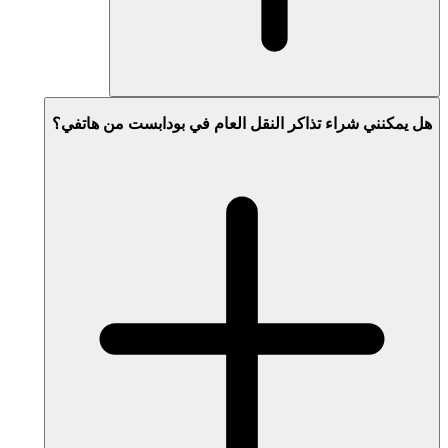
هل يمكنني شراء تذاكر النقل العام في بودابست من هاتفي؟