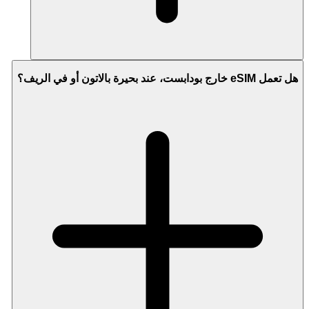
هل تعمل eSIM خارج بودابست، عند بحيرة بالاتون أو في الريف؟