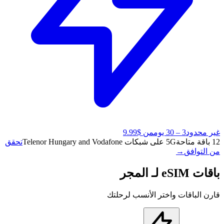
غير محدود
3 – 30 يوم
من $9.99
12 باقة متاحة
5G على شبكات Telenor Hungary and Vodafone
تحقق
من التوافق
→
باقات eSIM لـ المجر
قارن الباقات واختر الأنسب لرحلتك