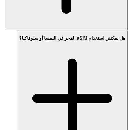
هل يمكنني استخدام eSIM المجر في النمسا أو سلوفاكيا؟