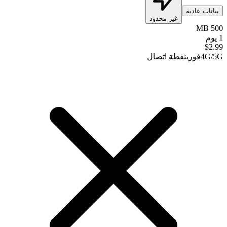
بيانات عادية
غير محدود
500 MB
1 يوم
$
2.99
4G/5G
فوري
نقطة اتصال