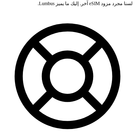
لسنا مجرد مزود eSIM آخر. إليك ما يميز Lumbus.