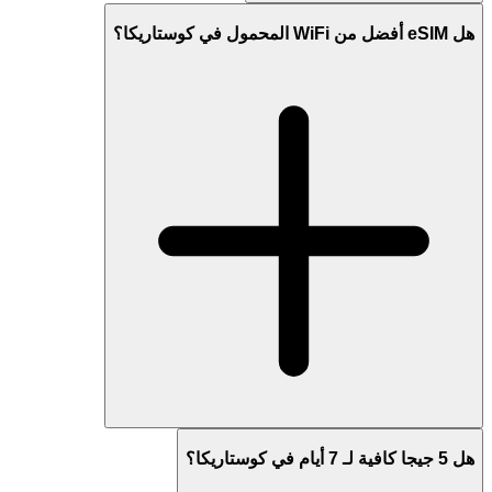
هل eSIM أفضل من WiFi المحمول في كوستاريكا؟
هل 5 جيجا كافية لـ 7 أيام في كوستاريكا؟