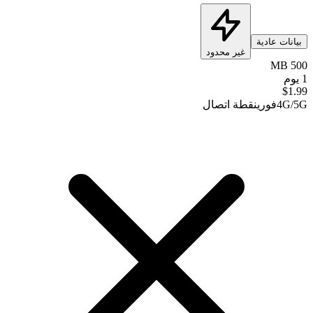
بيانات عادية
غير محدود
500 MB
1 يوم
$
1.99
4G/5G
فوري
نقطة اتصال