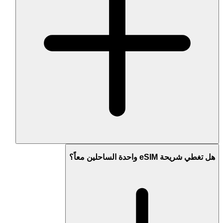
هل تغطي شريحة eSIM واحدة الساحلين معاً؟