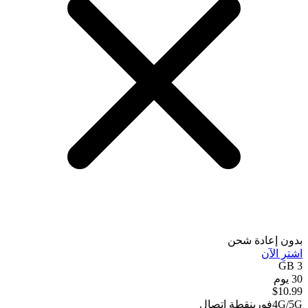
بدون إعادة شحن
اشترِ الآن
3 GB
30 يوم
$
10.99
4G/5G
فوري
نقطة اتصال