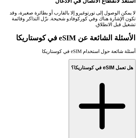
استعد لانقطاع الاتصال في الأدغال
لا يمكن الوصول إلى تورتوغيرو إلا بالقارب أو بطائرة صغيرة، وقد
تكون الإشارة هناك وفي كوركوفادو شحيحة. نزّل التذاكر وقائمة
تشغيل قبل الانطلاق.
الأسئلة الشائعة عن eSIM في كوستاريكا
أسئلة شائعة حول استخدام eSIM في كوستاريكا
هل تعمل eSIM في كوستاريكا؟