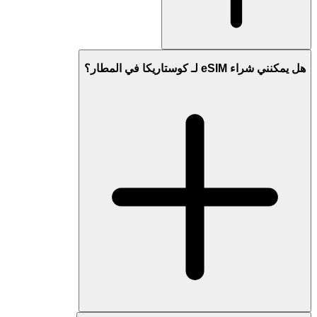
هل يمكنني شراء eSIM لـ كوستاريكا في المطار؟