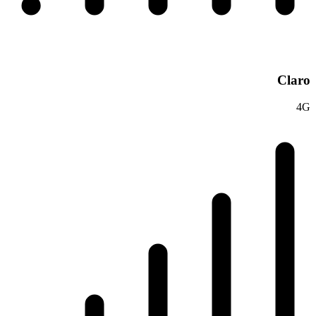
Claro
4G