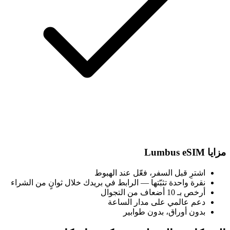
مزايا Lumbus eSIM
اشترِ قبل السفر، فعّل عند الهبوط
نقرة واحدة تثبّتها — الرابط في بريدك خلال ثوانٍ من الشراء
أرخص بـ 10 أضعاف من التجوال
دعم عالمي على مدار الساعة
بدون أوراق، بدون طوابير