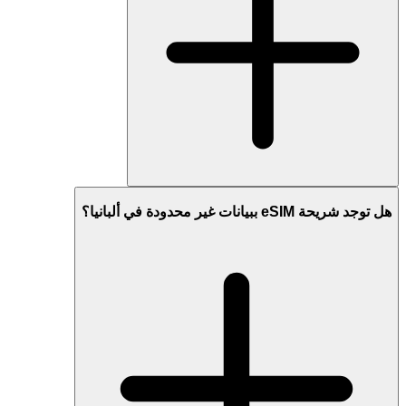
هل توجد شريحة eSIM ببيانات غير محدودة في ألبانيا؟