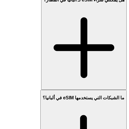
ما الشبكات التي يستخدمها eSIM في ألبانيا؟