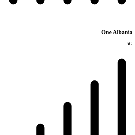
One Albania
5G