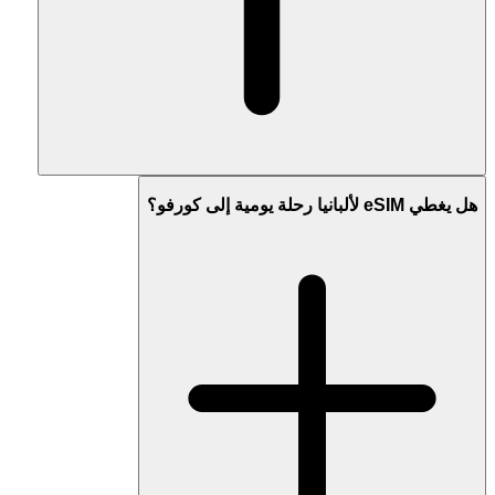
هل يغطي eSIM لألبانيا رحلة يومية إلى كورفو؟