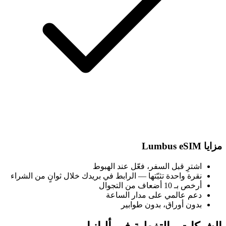
مزايا Lumbus eSIM
اشترِ قبل السفر، فعّل عند الهبوط
نقرة واحدة تثبّتها — الرابط في بريدك خلال ثوانٍ من الشراء
أرخص بـ 10 أضعاف من التجوال
دعم عالمي على مدار الساعة
بدون أوراق، بدون طوابير