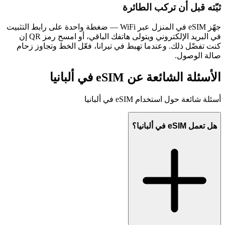
ثبّته قبل أن تركب الطائرة
جهّز eSIM في المنزل عبر WiFi — ضغطة واحدة على رابط التثبيت
في البريد الإلكتروني ويتولى هاتفك الباقي، أو امسح رمز QR إن
كنت تفضّل ذلك. وعندما تهبط في تيرانا، فعّل الخط وتجاوز زحام
صالة الوصول.
الأسئلة الشائعة عن eSIM في ألبانيا
أسئلة شائعة حول استخدام eSIM في ألبانيا
هل تعمل eSIM في ألبانيا؟