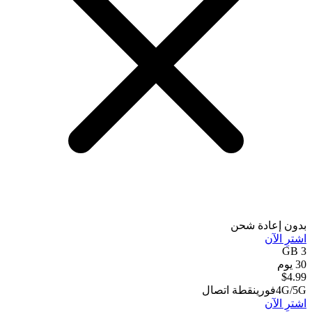
بدون إعادة شحن
اشترِ الآن
3 GB
30 يوم
$
4.99
4G/5G
فوري
نقطة اتصال
اشترِ الآن