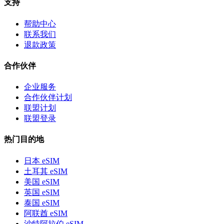
支持
帮助中心
联系我们
退款政策
合作伙伴
企业服务
合作伙伴计划
联盟计划
联盟登录
热门目的地
日本 eSIM
土耳其 eSIM
美国 eSIM
英国 eSIM
泰国 eSIM
阿联酋 eSIM
沙特阿拉伯 eSIM