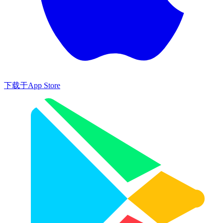
下载于
App Store