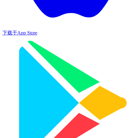
下载于
App Store