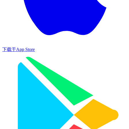
下载于
App Store