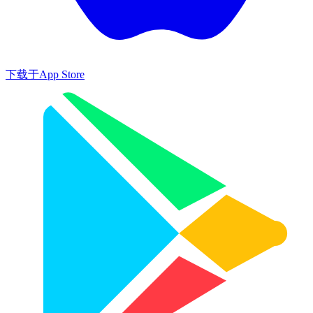
下载于
App Store