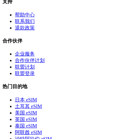
支持
帮助中心
联系我们
退款政策
合作伙伴
企业服务
合作伙伴计划
联盟计划
联盟登录
热门目的地
日本 eSIM
土耳其 eSIM
美国 eSIM
英国 eSIM
泰国 eSIM
阿联酋 eSIM
沙特阿拉伯 eSIM