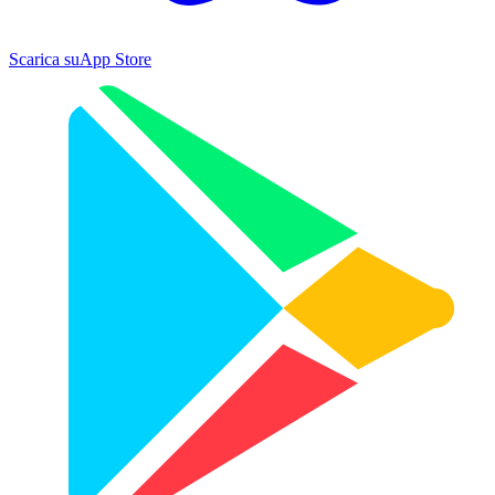
Scarica su
App Store