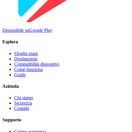
Disponibile su
Google Play
Esplora
Sfoglia piani
Destinazioni
Compatibilità dispositivi
Come funziona
Guide
Azienda
Chi siamo
Sicurezza
Contatti
Supporto
Centro assistenza