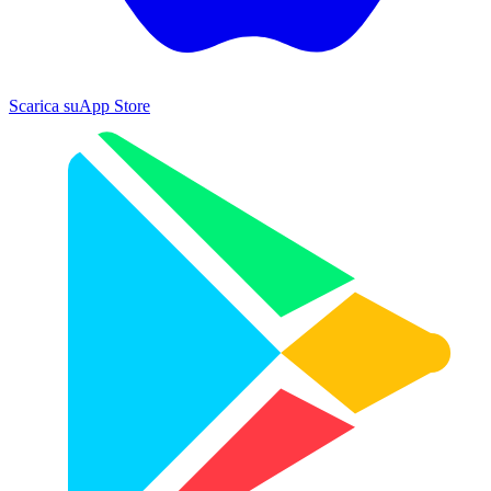
Scarica su
App Store