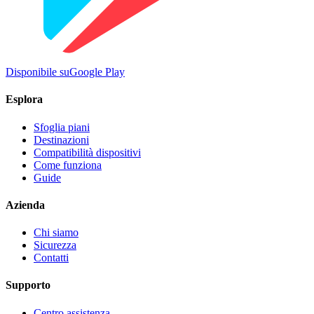
Disponibile su
Google Play
Esplora
Sfoglia piani
Destinazioni
Compatibilità dispositivi
Come funziona
Guide
Azienda
Chi siamo
Sicurezza
Contatti
Supporto
Centro assistenza