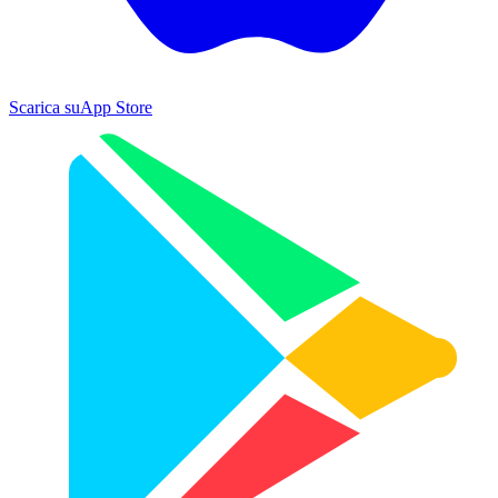
Scarica su
App Store