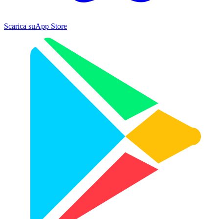
Scarica su
App Store