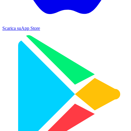
Scarica su
App Store