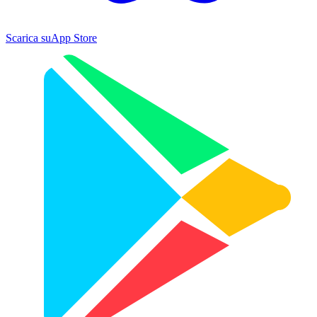
Scarica su
App Store