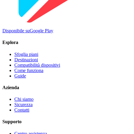
Disponibile su
Google Play
Esplora
Sfoglia piani
Destinazioni
Compatibilità dispositivi
Come funziona
Guide
Azienda
Chi siamo
Sicurezza
Contatti
Supporto
Centro assistenza