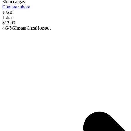
Sin recargas
Comprar ahora
1 GB
1 días
$
13.99
4G/5G
Instantánea
Hotspot