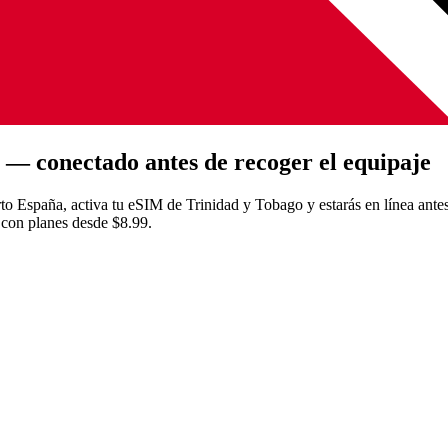
 — conectado antes de recoger el equipaje
rto España, activa tu eSIM de Trinidad y Tobago y estarás en línea antes d
con planes desde $8.99.