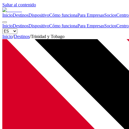
Saltar al contenido
Inicio
Destinos
Dispositivo
Cómo funciona
Para Empresas
Socios
Centro
Inicio
Destinos
Dispositivo
Cómo funciona
Para Empresas
Socios
Centro
Inicio
/
Destinos
/
Trinidad y Tobago