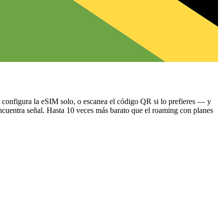
 configura la eSIM solo, o escanea el código QR si lo prefieres — y
ncuentra señal.
Hasta 10 veces más barato que el roaming con planes