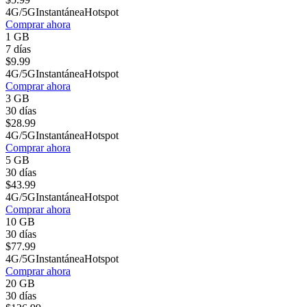
4G/5G
Instantánea
Hotspot
Comprar ahora
1 GB
7 días
$
9.99
4G/5G
Instantánea
Hotspot
Comprar ahora
3 GB
30 días
$
28.99
4G/5G
Instantánea
Hotspot
Comprar ahora
5 GB
30 días
$
43.99
4G/5G
Instantánea
Hotspot
Comprar ahora
10 GB
30 días
$
77.99
4G/5G
Instantánea
Hotspot
Comprar ahora
20 GB
30 días