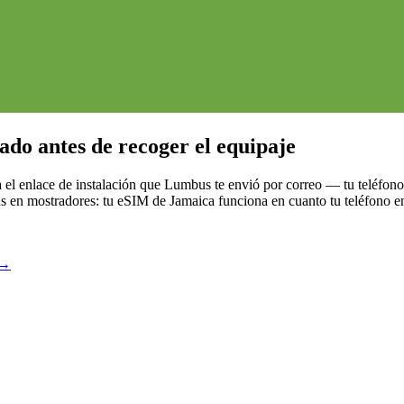
ado antes de recoger el equipaje
a el enlace de instalación que Lumbus te envió por correo — tu teléfono
las en mostradores: tu eSIM de Jamaica funciona en cuanto tu teléfono e
→