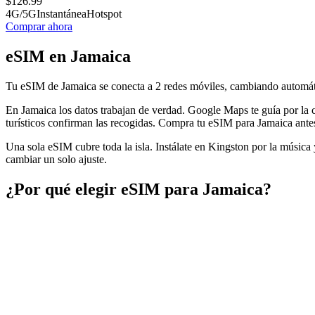
$
126.99
4G/5G
Instantánea
Hotspot
Comprar ahora
eSIM en Jamaica
Tu eSIM de Jamaica se conecta a 2 redes móviles, cambiando automát
En Jamaica los datos trabajan de verdad. Google Maps te guía por la c
turísticos confirman las recogidas. Compra tu eSIM para Jamaica antes d
Una sola eSIM cubre toda la isla. Instálate en Kingston por la músic
cambiar un solo ajuste.
¿Por qué elegir eSIM para Jamaica?