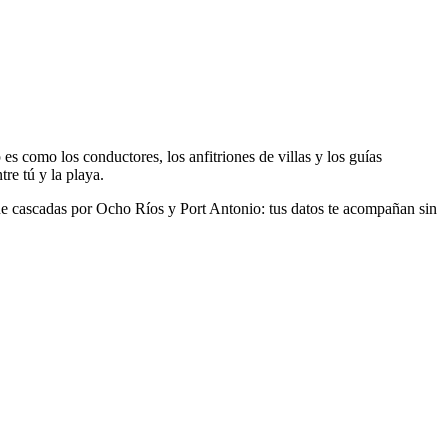
s como los conductores, los anfitriones de villas y los guías
re tú y la playa.
ue cascadas por Ocho Ríos y Port Antonio: tus datos te acompañan sin