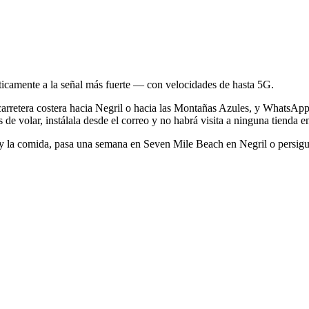
icamente a la señal más fuerte — con velocidades de hasta 5G.
arretera costera hacia Negril o hacia las Montañas Azules, y WhatsApp e
e volar, instálala desde el correo y no habrá visita a ninguna tienda ent
a y la comida, pasa una semana en Seven Mile Beach en Negril o persig