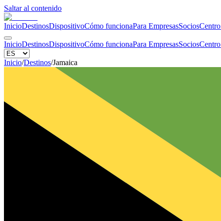
Saltar al contenido
Inicio
Destinos
Dispositivo
Cómo funciona
Para Empresas
Socios
Centro
Inicio
Destinos
Dispositivo
Cómo funciona
Para Empresas
Socios
Centro
Inicio
/
Destinos
/
Jamaica