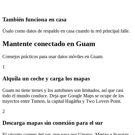
También funciona en casa
Úsalo como datos de respaldo en casa cuando tu red principal falle.
Mantente conectado en Guam
Consejos prácticos para usar datos móviles en Guam.
1
Alquila un coche y carga los mapas
Guam no tiene trenes y los autobuses son limitados, así que casi
todo el mundo conduce. Deja que Google Maps se ocupe de los
trayectos entre Tumon, la capital Hagåtña y Two Lovers Point.
2
Descarga mapas sin conexión para el sur
El circuito costero del sur, que pasa por Umatac, Merizo e Inarajan,