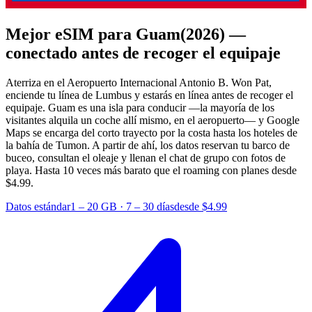
Mejor eSIM para Guam
(2026) —
conectado antes de recoger el equipaje
Aterriza en el Aeropuerto Internacional Antonio B. Won Pat,
enciende tu línea de Lumbus y estarás en línea antes de recoger el
equipaje. Guam es una isla para conducir —la mayoría de los
visitantes alquila un coche allí mismo, en el aeropuerto— y Google
Maps se encarga del corto trayecto por la costa hasta los hoteles de
la bahía de Tumon. A partir de ahí, los datos reservan tu barco de
buceo, consultan el oleaje y llenan el chat de grupo con fotos de
playa.
Hasta 10 veces más barato que el roaming con planes desde
$4.99.
Datos estándar
1 – 20 GB
·
7 – 30 días
desde $4.99