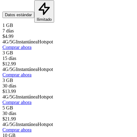
Datos estándar
Ilimitado
1 GB
7 días
$
4.99
4G/5G
Instantánea
Hotspot
Comprar ahora
3 GB
15 días
$
12.99
4G/5G
Instantánea
Hotspot
Comprar ahora
3 GB
30 días
$
13.99
4G/5G
Instantánea
Hotspot
Comprar ahora
5 GB
30 días
$
21.99
4G/5G
Instantánea
Hotspot
Comprar ahora
10 GB