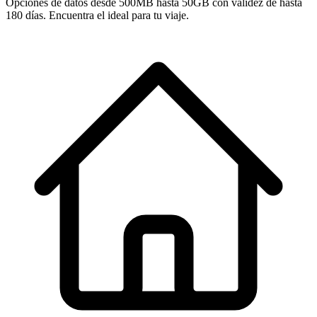
Opciones de datos desde 500MB hasta 50GB con validez de hasta
180 días. Encuentra el ideal para tu viaje.