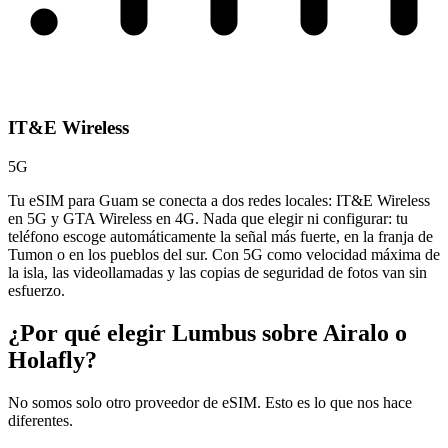
IT&E Wireless
5G
Tu eSIM para Guam se conecta a dos redes locales: IT&E Wireless
en 5G y GTA Wireless en 4G. Nada que elegir ni configurar: tu
teléfono escoge automáticamente la señal más fuerte, en la franja de
Tumon o en los pueblos del sur. Con 5G como velocidad máxima de
la isla, las videollamadas y las copias de seguridad de fotos van sin
esfuerzo.
¿Por qué elegir Lumbus sobre
Airalo o
Holafly?
No somos solo otro proveedor de eSIM. Esto es lo que nos hace
diferentes.