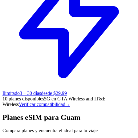
Ilimitado
3 – 30 días
desde $29.99
10 planes disponibles
5G en GTA Wireless and IT&E
Wireless
Verificar compatibilidad
→
Planes eSIM para Guam
Compara planes y encuentra el ideal para tu viaje