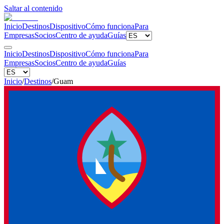
Saltar al contenido
Inicio
Destinos
Dispositivo
Cómo funciona
Para
Empresas
Socios
Centro de ayuda
Guías
Inicio
Destinos
Dispositivo
Cómo funciona
Para
Empresas
Socios
Centro de ayuda
Guías
Inicio
/
Destinos
/
Guam