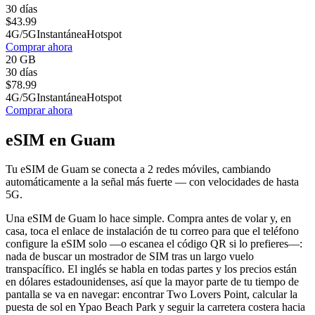
30 días
$
43.99
4G/5G
Instantánea
Hotspot
Comprar ahora
20 GB
30 días
$
78.99
4G/5G
Instantánea
Hotspot
Comprar ahora
eSIM en Guam
Tu eSIM de Guam se conecta a 2 redes móviles, cambiando
automáticamente a la señal más fuerte — con velocidades de hasta
5G.
Una eSIM de Guam lo hace simple. Compra antes de volar y, en
casa, toca el enlace de instalación de tu correo para que el teléfono
configure la eSIM solo —o escanea el código QR si lo prefieres—:
nada de buscar un mostrador de SIM tras un largo vuelo
transpacífico. El inglés se habla en todas partes y los precios están
en dólares estadounidenses, así que la mayor parte de tu tiempo de
pantalla se va en navegar: encontrar Two Lovers Point, calcular la
puesta de sol en Ypao Beach Park y seguir la carretera costera hacia