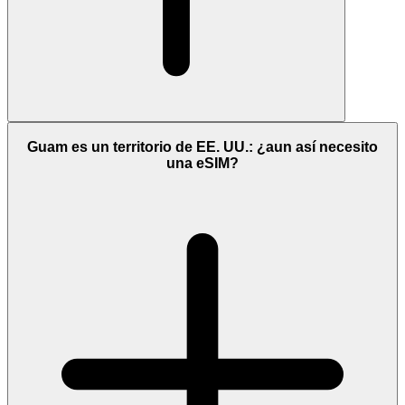
Guam es un territorio de EE. UU.: ¿aun así necesito
una eSIM?