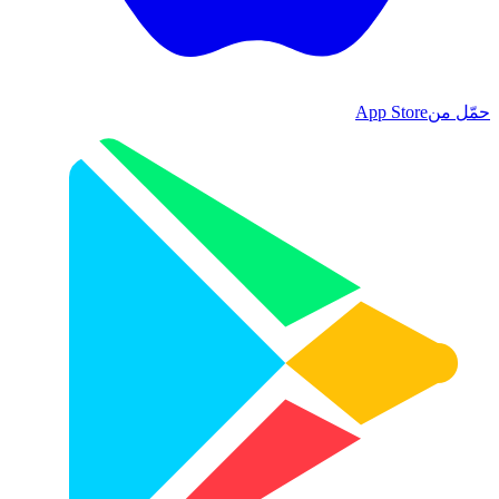
حمّل من
App Store