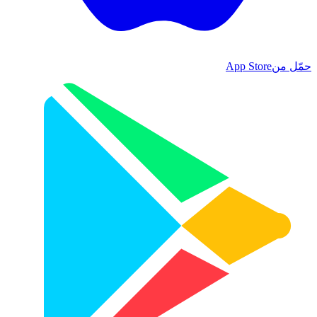
حمّل من
App Store