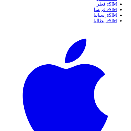
eSIM قطر
eSIM فرنسا
eSIM إسبانيا
eSIM إيطاليا