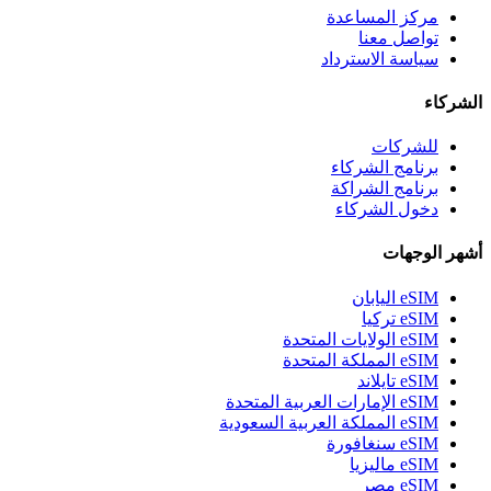
مركز المساعدة
تواصل معنا
سياسة الاسترداد
الشركاء
للشركات
برنامج الشركاء
برنامج الشراكة
دخول الشركاء
أشهر الوجهات
eSIM اليابان
eSIM تركيا
eSIM الولايات المتحدة
eSIM المملكة المتحدة
eSIM تايلاند
eSIM الإمارات العربية المتحدة
eSIM المملكة العربية السعودية
eSIM سنغافورة
eSIM ماليزيا
eSIM مصر