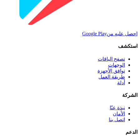
احصل عليه من
Google Play
استكشف
تصفح الباقات
الوجهات
توافق الأجهزة
طريقة العمل
أدلة
الشركة
نبذة عنّا
الأمان
اتصل بنا
الدعم