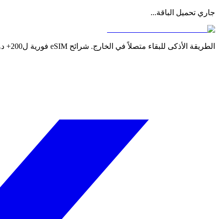
جاري تحميل الباقة...
الطريقة الأذكى للبقاء متصلاً في الخارج. شرائح eSIM فورية ل200+ دولة ومنطقة.