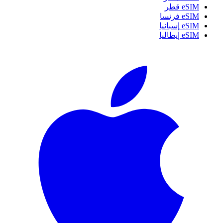
eSIM قطر
eSIM فرنسا
eSIM إسبانيا
eSIM إيطاليا