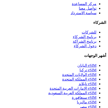
مركز المساعدة
تواصل معنا
سياسة الاسترداد
الشركاء
للشركات
برنامج الشركاء
برنامج الشراكة
دخول الشركاء
أشهر الوجهات
eSIM اليابان
eSIM تركيا
eSIM الولايات المتحدة
eSIM المملكة المتحدة
eSIM تايلاند
eSIM الإمارات العربية المتحدة
eSIM المملكة العربية السعودية
eSIM سنغافورة
eSIM ماليزيا
eSIM مصر