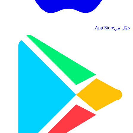
حمّل من
App Store