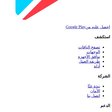
احصل عليه من
Google Play
استكشف
تصفح الباقات
الوجهات
توافق الأجهزة
طريقة العمل
أدلة
الشركة
نبذة عنّا
الأمان
اتصل بنا
الدعم