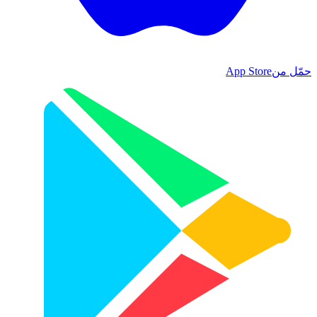
حمّل من
App Store