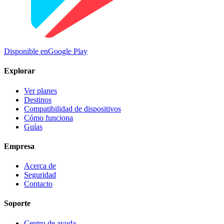
Disponible en
Google Play
Explorar
Ver planes
Destinos
Compatibilidad de dispositivos
Cómo funciona
Guías
Empresa
Acerca de
Seguridad
Contacto
Soporte
Centro de ayuda