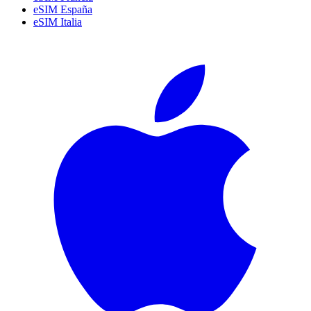
eSIM España
eSIM Italia